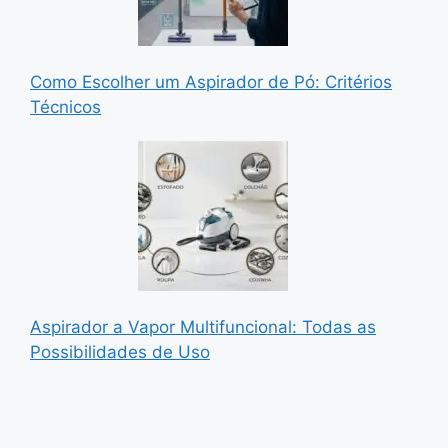
Como Escolher um Aspirador de Pó: Critérios
Técnicos
Aspirador a Vapor Multifuncional: Todas as
Possibilidades de Uso