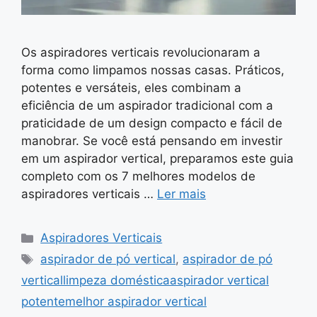
Os aspiradores verticais revolucionaram a
forma como limpamos nossas casas. Práticos,
potentes e versáteis, eles combinam a
eficiência de um aspirador tradicional com a
praticidade de um design compacto e fácil de
manobrar. Se você está pensando em investir
em um aspirador vertical, preparamos este guia
completo com os 7 melhores modelos de
aspiradores verticais …
Ler mais
Categorias
Aspiradores Verticais
Tags
aspirador de pó vertical
,
aspirador de pó
verticallimpeza domésticaaspirador vertical
potentemelhor aspirador vertical