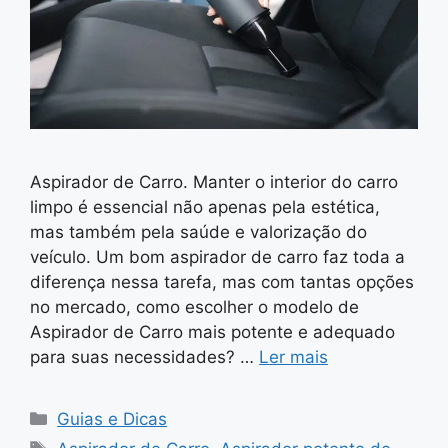
Aspirador de Carro. Manter o interior do carro
limpo é essencial não apenas pela estética,
mas também pela saúde e valorização do
veículo. Um bom aspirador de carro faz toda a
diferença nessa tarefa, mas com tantas opções
no mercado, como escolher o modelo de
Aspirador de Carro mais potente e adequado
para suas necessidades? …
Ler mais
Categorias
Guias e Dicas
Tags