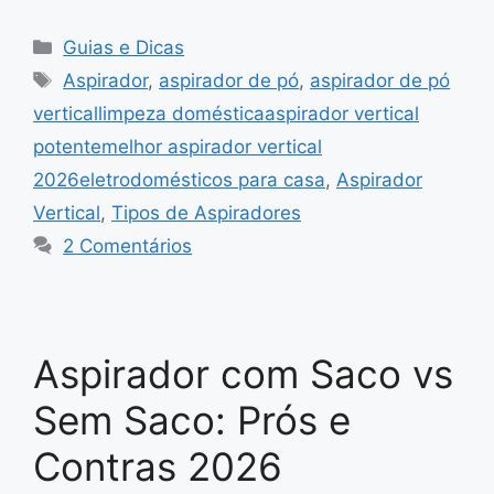
Categorias
Guias e Dicas
Tags
Aspirador
,
aspirador de pó
,
aspirador de pó
verticallimpeza domésticaaspirador vertical
potentemelhor aspirador vertical
2026eletrodomésticos para casa
,
Aspirador
Vertical
,
Tipos de Aspiradores
2 Comentários
Aspirador com Saco vs
Sem Saco: Prós e
Contras 2026