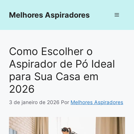
Pular
para
Melhores Aspiradores
Menu
o
conteúdo
Como Escolher o
Aspirador de Pó Ideal
para Sua Casa em
2026
3 de janeiro de 2026
Por
Melhores Aspiradores