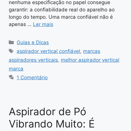
nenhuma especificação no papel consegue
garantir: a confiabilidade real do aparelho ao
longo do tempo. Uma marca confiável não é
apenas …
Ler mais
Categorias
Guias e Dicas
Tags
aspirador vertical confiável
,
marcas
aspiradores verticais
,
melhor aspirador vertical
marca
1 Comentário
Aspirador de Pó
Vibrando Muito: É