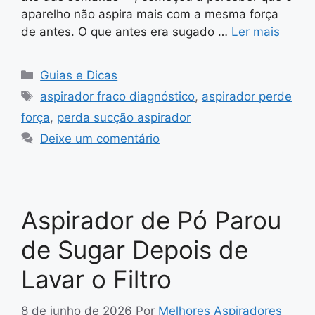
aparelho não aspira mais com a mesma força
de antes. O que antes era sugado …
Ler mais
Categorias
Guias e Dicas
Tags
aspirador fraco diagnóstico
,
aspirador perde
força
,
perda sucção aspirador
Deixe um comentário
Aspirador de Pó Parou
de Sugar Depois de
Lavar o Filtro
8 de junho de 2026
Por
Melhores Aspiradores