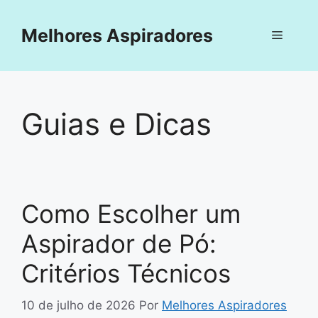
Pular
para
Melhores Aspiradores
Menu
o
conteúdo
Guias e Dicas
Como Escolher um
Aspirador de Pó:
Critérios Técnicos
10 de julho de 2026
Por
Melhores Aspiradores