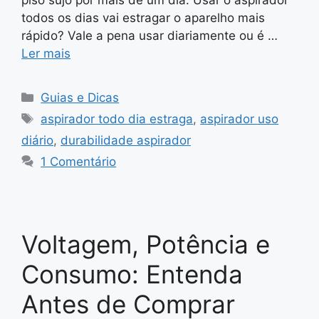
todos os dias vai estragar o aparelho mais
rápido? Vale a pena usar diariamente ou é …
Ler mais
Categorias
Guias e Dicas
Tags
aspirador todo dia estraga
,
aspirador uso
diário
,
durabilidade aspirador
1 Comentário
Voltagem, Potência e
Consumo: Entenda
Antes de Comprar