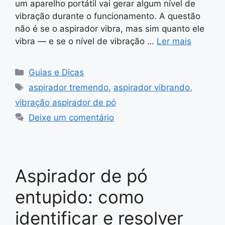
um aparelho portátil vai gerar algum nível de
vibração durante o funcionamento. A questão
não é se o aspirador vibra, mas sim quanto ele
vibra — e se o nível de vibração …
Ler mais
Categorias
Guias e Dicas
Tags
aspirador tremendo
,
aspirador vibrando
,
vibração aspirador de pó
Deixe um comentário
Aspirador de pó
entupido: como
identificar e resolver