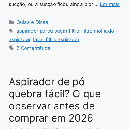
sucção, ou a sucção ficou ainda pior …
Ler mais
Categorias
Guias e Dicas
Tags
aspirador parou sugar filtro
,
filtro molhado
aspirador
,
lavar filtro aspirador
2 Comentários
Aspirador de pó
quebra fácil? O que
observar antes de
comprar em 2026