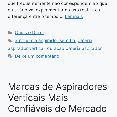
que frequentemente não correspondem ao que
o usuário vai experimentar no uso real — e a
diferença entre o tempo …
Ler mais
Categorias
Guias e Dicas
Tags
autonomia aspirador sem fio
,
bateria
aspirador vertical
,
duração bateria aspirador
Deixe um comentário
Marcas de Aspiradores
Verticais Mais
Confiáveis do Mercado