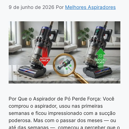
9 de junho de 2026
Por
Melhores Aspiradores
Por Que o Aspirador de Pó Perde Força: Você
comprou o aspirador, usou nas primeiras
semanas e ficou impressionado com a sucção
poderosa. Mas com o passar dos meses — ou
até das semanas —, começou a perceber que o