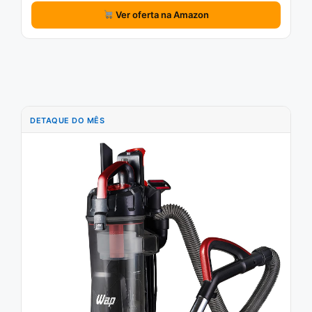
Ver oferta na Amazon
DETAQUE DO MÊS