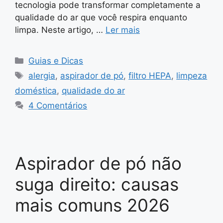
tecnologia pode transformar completamente a
qualidade do ar que você respira enquanto
limpa. Neste artigo, …
Ler mais
Categorias
Guias e Dicas
Tags
alergia
,
aspirador de pó
,
filtro HEPA
,
limpeza
doméstica
,
qualidade do ar
4 Comentários
Aspirador de pó não
suga direito: causas
mais comuns 2026