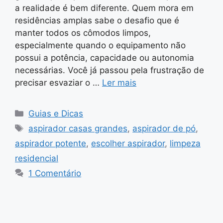
a realidade é bem diferente. Quem mora em
residências amplas sabe o desafio que é
manter todos os cômodos limpos,
especialmente quando o equipamento não
possui a potência, capacidade ou autonomia
necessárias. Você já passou pela frustração de
precisar esvaziar o …
Ler mais
Categorias
Guias e Dicas
Tags
aspirador casas grandes
,
aspirador de pó
,
aspirador potente
,
escolher aspirador
,
limpeza
residencial
1 Comentário