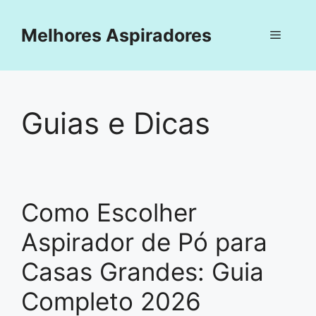
Pular
para
Melhores Aspiradores
Menu
o
conteúdo
Guias e Dicas
Como Escolher
Aspirador de Pó para
Casas Grandes: Guia
Completo 2026