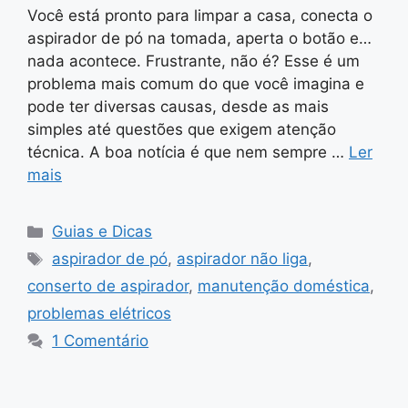
Você está pronto para limpar a casa, conecta o
aspirador de pó na tomada, aperta o botão e…
nada acontece. Frustrante, não é? Esse é um
problema mais comum do que você imagina e
pode ter diversas causas, desde as mais
simples até questões que exigem atenção
técnica. A boa notícia é que nem sempre …
Ler
mais
Categorias
Guias e Dicas
Tags
aspirador de pó
,
aspirador não liga
,
conserto de aspirador
,
manutenção doméstica
,
problemas elétricos
1 Comentário