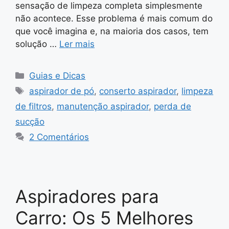
sensação de limpeza completa simplesmente
não acontece. Esse problema é mais comum do
que você imagina e, na maioria dos casos, tem
solução …
Ler mais
Categorias
Guias e Dicas
Tags
aspirador de pó
,
conserto aspirador
,
limpeza
de filtros
,
manutenção aspirador
,
perda de
sucção
2 Comentários
Aspiradores para
Carro: Os 5 Melhores