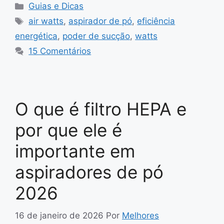
Categorias
Guias e Dicas
Tags
air watts
,
aspirador de pó
,
eficiência
energética
,
poder de sucção
,
watts
15 Comentários
O que é filtro HEPA e
por que ele é
importante em
aspiradores de pó
2026
16 de janeiro de 2026
Por
Melhores