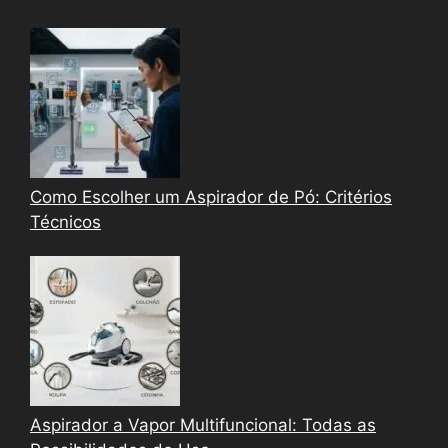
Como Escolher um Aspirador de Pó: Critérios
Técnicos
Aspirador a Vapor Multifuncional: Todas as