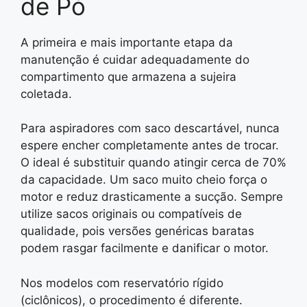
de Pó
A primeira e mais importante etapa da
manutenção é cuidar adequadamente do
compartimento que armazena a sujeira
coletada.
Para aspiradores com saco descartável, nunca
espere encher completamente antes de trocar.
O ideal é substituir quando atingir cerca de 70%
da capacidade. Um saco muito cheio força o
motor e reduz drasticamente a sucção. Sempre
utilize sacos originais ou compatíveis de
qualidade, pois versões genéricas baratas
podem rasgar facilmente e danificar o motor.
Nos modelos com reservatório rígido
(ciclônicos), o procedimento é diferente.