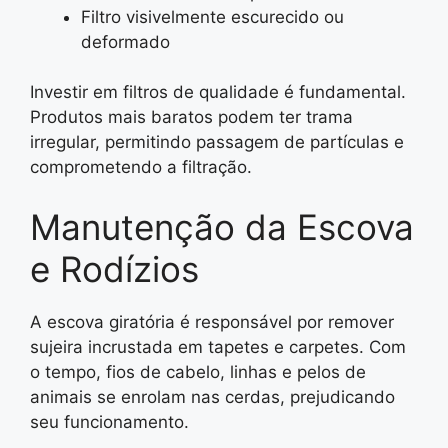
Filtro visivelmente escurecido ou
deformado
Investir em filtros de qualidade é fundamental.
Produtos mais baratos podem ter trama
irregular, permitindo passagem de partículas e
comprometendo a filtração.
Manutenção da Escova
e Rodízios
A escova giratória é responsável por remover
sujeira incrustada em tapetes e carpetes. Com
o tempo, fios de cabelo, linhas e pelos de
animais se enrolam nas cerdas, prejudicando
seu funcionamento.