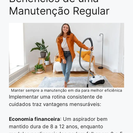
Manutenção Regular
Manter sempre a manutenção em dia para melhor eficiênica
Implementar uma rotina consistente de
cuidados traz vantagens mensuráveis:
Economia financeira
: Um aspirador bem
mantido dura de 8 a 12 anos, enquanto