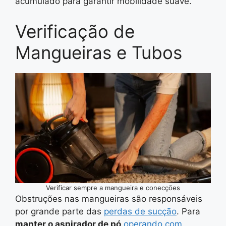
acumulado para garantir mobilidade suave.
Verificação de
Mangueiras e Tubos
Verificar sempre a mangueira e conecções
Obstruções nas mangueiras são responsáveis
por grande parte das
perdas de sucção
. Para
manter o aspirador de pó
operando com