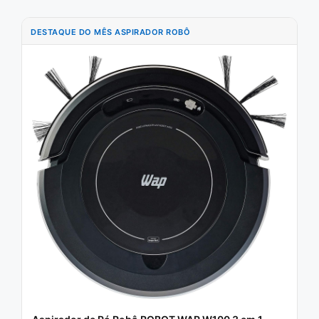
DESTAQUE DO MÊS ASPIRADOR ROBÔ