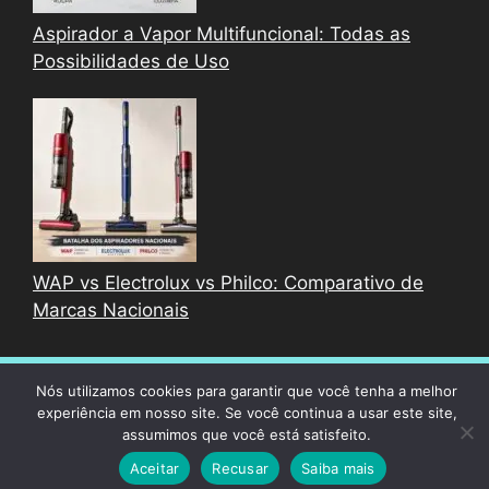
Aspirador a Vapor Multifuncional: Todas as
Possibilidades de Uso
WAP vs Electrolux vs Philco: Comparativo de
Marcas Nacionais
© 2026 Melhores Aspiradores
• Built with
Nós utilizamos cookies para garantir que você tenha a melhor
experiência em nosso site. Se você continua a usar este site,
GeneratePress
assumimos que você está satisfeito.
Aceitar
Recusar
Saiba mais