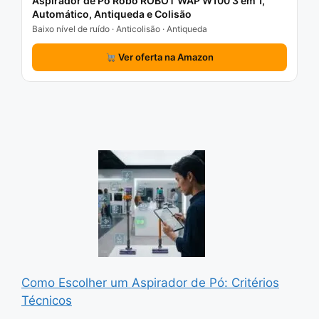
Aspirador de Pó Robô ROBOT WAP W100 3 em 1,
Automático, Antiqueda e Colisão
Baixo nível de ruído · Anticolisão · Antiqueda
Ver oferta na Amazon
Como Escolher um Aspirador de Pó: Critérios
Técnicos