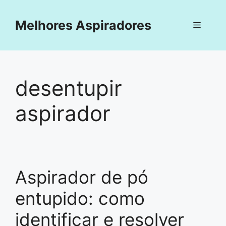
Pular
para
Melhores Aspiradores
Menu
o
conteúdo
desentupir
aspirador
Aspirador de pó
entupido: como
identificar e resolver