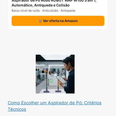
Aspirador de Pó Robô ROBOT WAP W100 3 em 1,
Automático, Antiqueda e Colisão
Baixo nível de ruído · Anticolisão · Antiqueda
Ver oferta na Amazon
Como Escolher um Aspirador de Pó: Critérios
Técnicos