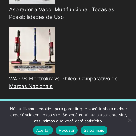
Aspirador a Vapor Multifuncional: Todas as
Possibilidades de Uso
WAP vs Electrolux vs Philco: Comparativo de
Marcas Nacionais
© 2026 Melhores Aspiradores
• Built with
Nós utilizamos cookies para garantir que você tenha a melhor
experiência em nosso site. Se você continua a usar este site,
GeneratePress
assumimos que você está satisfeito.
Aceitar
Recusar
Saiba mais