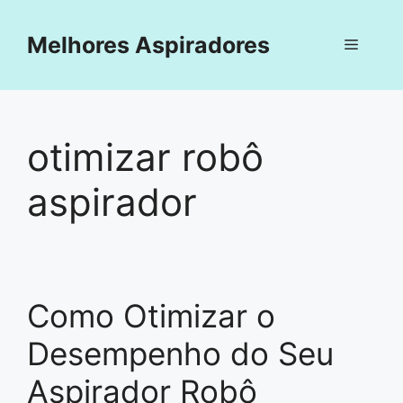
Pular
para
Melhores Aspiradores
Menu
o
conteúdo
otimizar robô
aspirador
Como Otimizar o
Desempenho do Seu
Aspirador Robô