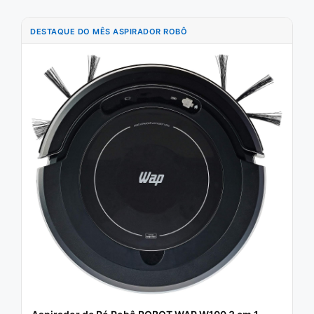
DESTAQUE DO MÊS ASPIRADOR ROBÔ