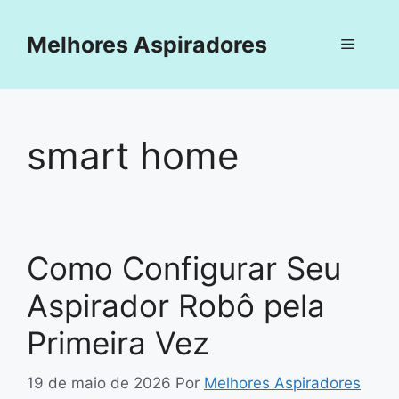
Pular
para
Melhores Aspiradores
Menu
o
conteúdo
smart home
Como Configurar Seu
Aspirador Robô pela
Primeira Vez
19 de maio de 2026
Por
Melhores Aspiradores