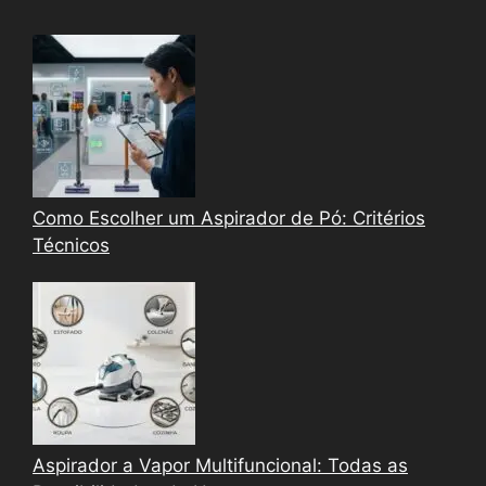
Como Escolher um Aspirador de Pó: Critérios
Técnicos
Aspirador a Vapor Multifuncional: Todas as