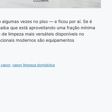
algumas vezes no piso — e ficou por aí. Se é
saiba que está aproveitando uma fração mínima
 de limpeza mais versáteis disponíveis no
uncionais modernos são equipamentos
 vapor
,
vapor limpeza doméstica