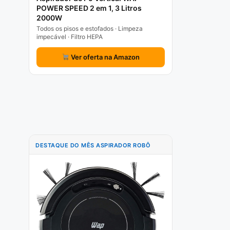
POWER SPEED 2 em 1, 3 Litros
2000W
Todos os pisos e estofados · Limpeza
impecável · Filtro HEPA
Ver oferta na Amazon
DESTAQUE DO MÊS ASPIRADOR ROBÔ