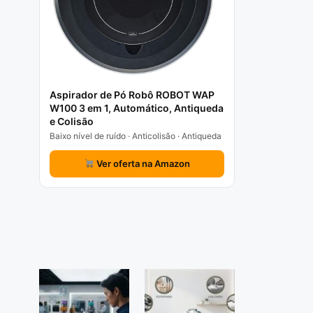
Aspirador de Pó Robô ROBOT WAP
W100 3 em 1, Automático, Antiqueda
e Colisão
Baixo nível de ruído · Anticolisão · Antiqueda
Ver oferta na Amazon