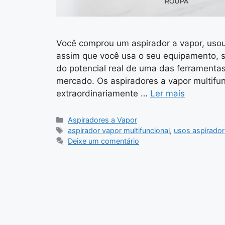
Você comprou um aspirador a vapor, usou 
assim que você usa o seu equipamento, 
do potencial real de uma das ferramentas
mercado. Os aspiradores a vapor multif
extraordinariamente …
Ler mais
Categorias
Aspiradores a Vapor
Tags
aspirador vapor multifuncional
,
usos aspirador
Deixe um comentário