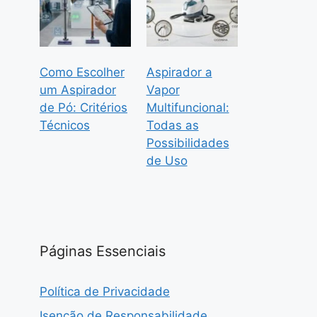
Como Escolher
Aspirador a
um Aspirador
Vapor
de Pó: Critérios
Multifuncional:
Técnicos
Todas as
Possibilidades
de Uso
Páginas Essenciais
Política de Privacidade
Isenção de Responsabilidade