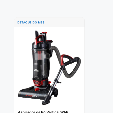
DETAQUE DO MÊS
Aspirador de Pó Vertical WAP